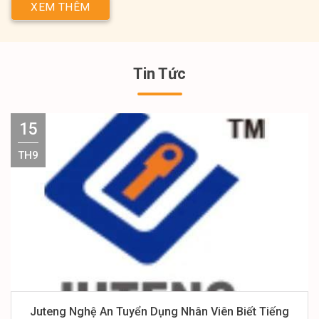
XEM THÊM
Tin Tức
15
TH9
Juteng Nghệ An Tuyển Dụng Nhân Viên Biết Tiếng