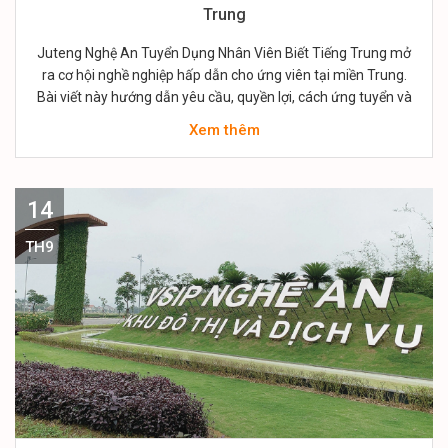
Trung
Juteng Nghệ An Tuyển Dụng Nhân Viên Biết Tiếng Trung mở
ra cơ hội nghề nghiệp hấp dẫn cho ứng viên tại miền Trung.
Bài viết này hướng dẫn yêu cầu, quyền lợi, cách ứng tuyển và
mẹo phỏng vấn. Thông tin thực tế, dễ áp dụng cho người đang
Xem thêm
tìm việc hoặc muốn thử…
14
TH9