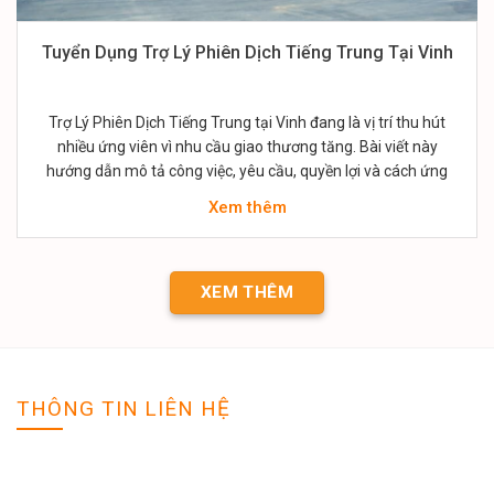
Tuyển Dụng Trợ Lý Phiên Dịch Tiếng Trung Tại Vinh
Trợ Lý Phiên Dịch Tiếng Trung tại Vinh đang là vị trí thu hút
nhiều ứng viên vì nhu cầu giao thương tăng. Bài viết này
hướng dẫn mô tả công việc, yêu cầu, quyền lợi và cách ứng
tuyển. Người tìm việc sẽ biết nên chuẩn bị gì để nổi bật trong
Xem thêm
quá trình…
XEM THÊM
THÔNG TIN LIÊN HỆ
VIỆC LÀM NGHỆ AN