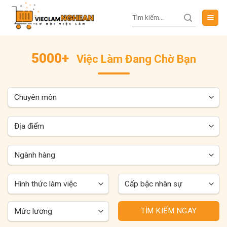
Skip
to
content
5000+
Việc Làm Đang Chờ Bạn
TÌM KIẾM NGAY