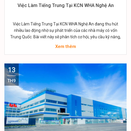
Việc Làm Tiếng Trung Tại KCN WHA Nghệ An
Việc Làm Tiếng Trung Tại KCN WHA Nghệ An đang thu hút
nhiều lao động nhờ sự phát triển của các nhà máy có vốn
Trung Quốc. Bài viết này sẽ phân tích cơ hội, yêu cầu kỹ năng,
mức lương và mẹo ứng tuyển để giúp bạn nắm bắt vị trí phù
Xem thêm
hợp. Tổng…
13
TH9