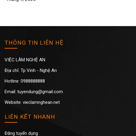
THÔNG TIN LIÊN HỆ
VIỆC LÀM NGHỆ AN
Địa chỉ: Tp Vinh - Nghệ An
Hotline: 0988888888
Email: tuyendung@gmail.com
Website: vieclamnghean.net
LIÊN KẾT NHANH
Đăng tuyển dụng