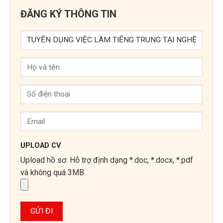
ĐĂNG KÝ THÔNG TIN
UPLOAD CV
Upload hồ sơ: Hỗ trợ định dạng *.doc, *.docx, *.pdf
và không quá 3MB