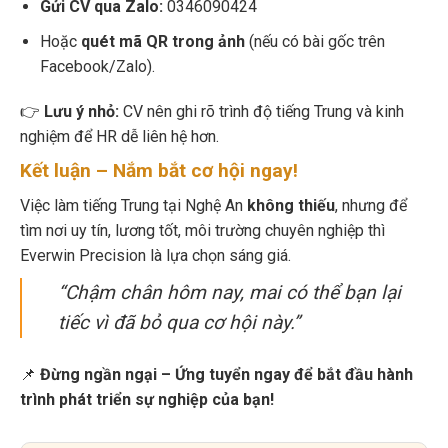
Gửi CV qua Zalo:
0346090424
Hoặc
quét mã QR trong ảnh
(nếu có bài gốc trên
Facebook/Zalo).
👉
Lưu ý nhỏ:
CV nên ghi rõ trình độ tiếng Trung và kinh
nghiệm để HR dễ liên hệ hơn.
Kết luận – Nắm bắt cơ hội ngay!
Việc làm tiếng Trung tại Nghệ An
không thiếu
, nhưng để
tìm nơi uy tín, lương tốt, môi trường chuyên nghiệp thì
Everwin Precision là lựa chọn sáng giá.
“Chậm chân hôm nay, mai có thể bạn lại
tiếc vì đã bỏ qua cơ hội này.”
📌
Đừng ngần ngại – Ứng tuyển ngay để bắt đầu hành
trình phát triển sự nghiệp của bạn!