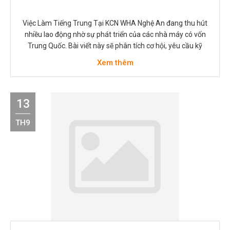
Việc Làm Tiếng Trung Tại KCN WHA Nghệ An đang thu hút
nhiều lao động nhờ sự phát triển của các nhà máy có vốn
Trung Quốc. Bài viết này sẽ phân tích cơ hội, yêu cầu kỹ
năng, mức lương và mẹo ứng tuyển để giúp bạn nắm bắt vị
Xem thêm
trí phù hợp. Tổng…
13
TH9