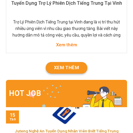
Tuyển Dụng Trợ Lý Phiên Dịch Tiếng Trung Tại Vinh
Trợ Lý Phiên Dịch Tiếng Trung tại Vinh đang là vị trí thu hút
nhiều ứng viên vì nhu cầu giao thương tăng. Bài viết này
hướng dẫn mô tả công việc, yêu cầu, quyền lợi và cách ứng
tuyển. Người tìm việc sẽ biết nên chuẩn bị gì để nổi bật trong
Xem thêm
quá trình…
XEM THÊM
HOT JOB
15
Th9
Juteng Nghệ An Tuyển Dụng Nhân Viên Biết Tiếng Trung