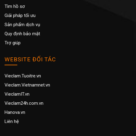
Tìm hồ sơ
Giải pháp tối ưu
Sản phẩm dịch vụ
Quy định bảo mật
Trợ giúp
WEBSITE ĐỐI TÁC
Vieclam.Tuoitre.vn
Vieclam.Vietnamnet.vn
VieclamIT.vn
Vieclam24h.com.vn
Hanova.vn
Liên hệ