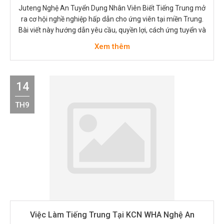
Juteng Nghệ An Tuyển Dụng Nhân Viên Biết Tiếng Trung mở
ra cơ hội nghề nghiệp hấp dẫn cho ứng viên tại miền Trung.
Bài viết này hướng dẫn yêu cầu, quyền lợi, cách ứng tuyển và
mẹo phỏng vấn. Thông tin thực tế, dễ áp dụng cho người
Xem thêm
đang tìm việc hoặc muốn thử…
14
TH9
Việc Làm Tiếng Trung Tại KCN WHA Nghệ An