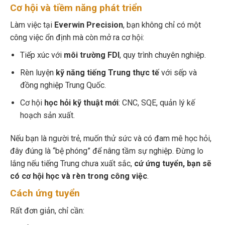
Cơ hội và tiềm năng phát triển
Làm việc tại
Everwin Precision
, bạn không chỉ có một
công việc ổn định mà còn mở ra cơ hội:
Tiếp xúc với
môi trường FDI
, quy trình chuyên nghiệp.
Rèn luyện
kỹ năng tiếng Trung thực tế
với sếp và
đồng nghiệp Trung Quốc.
Cơ hội
học hỏi kỹ thuật mới
: CNC, SQE, quản lý kế
hoạch sản xuất.
Nếu bạn là người trẻ, muốn thử sức và có đam mê học hỏi,
đây đúng là “bệ phóng” để nâng tầm sự nghiệp. Đừng lo
lắng nếu tiếng Trung chưa xuất sắc,
cứ ứng tuyển, bạn sẽ
có cơ hội học và rèn trong công việc
.
Cách ứng tuyển
Rất đơn giản, chỉ cần: