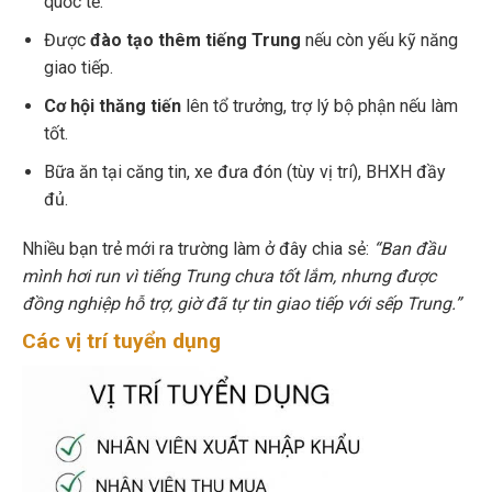
quốc tế.
Được
đào tạo thêm tiếng Trung
nếu còn yếu kỹ năng
giao tiếp.
Cơ hội thăng tiến
lên tổ trưởng, trợ lý bộ phận nếu làm
tốt.
Bữa ăn tại căng tin, xe đưa đón (tùy vị trí), BHXH đầy
đủ.
Nhiều bạn trẻ mới ra trường làm ở đây chia sẻ:
“Ban đầu
mình hơi run vì tiếng Trung chưa tốt lắm, nhưng được
đồng nghiệp hỗ trợ, giờ đã tự tin giao tiếp với sếp Trung.”
Các vị trí tuyển dụng