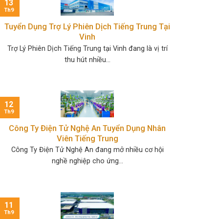
13
Th9
Tuyển Dụng Trợ Lý Phiên Dịch Tiếng Trung Tại
Vinh
Trợ Lý Phiên Dịch Tiếng Trung tại Vinh đang là vị trí
thu hút nhiều...
12
Th9
Công Ty Điện Tử Nghệ An Tuyển Dụng Nhân
Viên Tiếng Trung
Công Ty Điện Tử Nghệ An đang mở nhiều cơ hội
nghề nghiệp cho ứng...
11
Th9