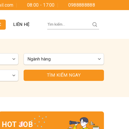
il.com
08:00 - 17:00
0988888888
C
LIÊN HỆ
TÌM KIẾM NGAY
HOT JOB