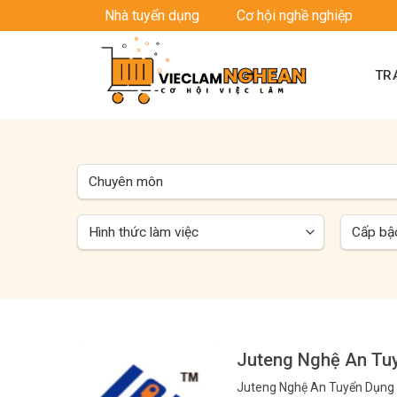
Skip
Nhà tuyển dụng
Cơ hội nghề nghiệp
to
content
TR
Juteng Nghệ An Tuy
Juteng Nghệ An Tuyển Dụng N