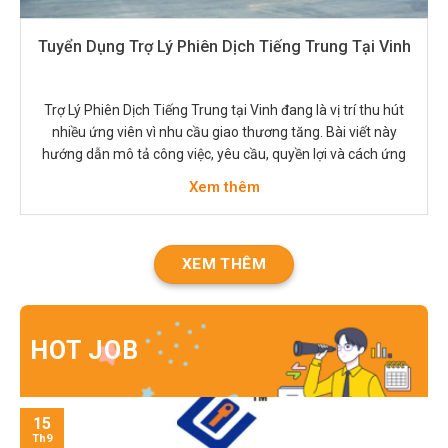
Tuyển Dụng Trợ Lý Phiên Dịch Tiếng Trung Tại Vinh
Trợ Lý Phiên Dịch Tiếng Trung tại Vinh đang là vị trí thu hút
nhiều ứng viên vì nhu cầu giao thương tăng. Bài viết này
hướng dẫn mô tả công việc, yêu cầu, quyền lợi và cách ứng
tuyển. Người tìm việc sẽ biết nên chuẩn bị gì để nổi bật trong
Xem thêm
quá trình…
XEM THÊM
HOT JOB
15
Th9