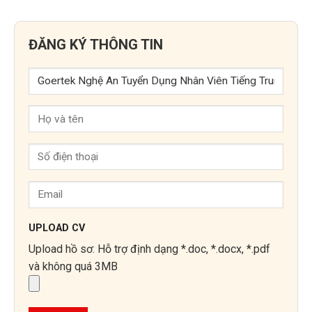
ĐĂNG KÝ THÔNG TIN
UPLOAD CV
Upload hồ sơ: Hỗ trợ định dạng *.doc, *.docx, *.pdf
và không quá 3MB