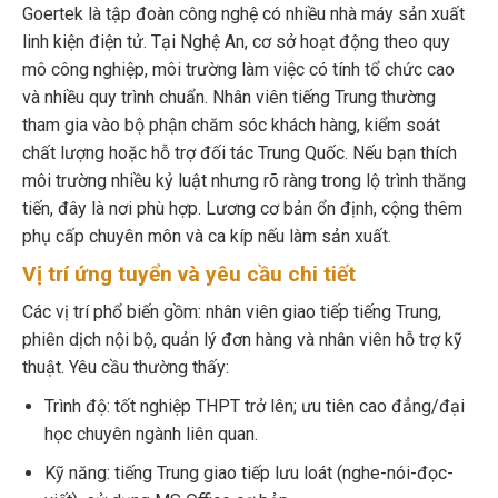
Goertek là tập đoàn công nghệ có nhiều nhà máy sản xuất
linh kiện điện tử. Tại Nghệ An, cơ sở hoạt động theo quy
mô công nghiệp, môi trường làm việc có tính tổ chức cao
và nhiều quy trình chuẩn. Nhân viên tiếng Trung thường
tham gia vào bộ phận chăm sóc khách hàng, kiểm soát
chất lượng hoặc hỗ trợ đối tác Trung Quốc. Nếu bạn thích
môi trường nhiều kỷ luật nhưng rõ ràng trong lộ trình thăng
tiến, đây là nơi phù hợp. Lương cơ bản ổn định, cộng thêm
phụ cấp chuyên môn và ca kíp nếu làm sản xuất.
Vị trí ứng tuyển và yêu cầu chi tiết
Các vị trí phổ biến gồm: nhân viên giao tiếp tiếng Trung,
phiên dịch nội bộ, quản lý đơn hàng và nhân viên hỗ trợ kỹ
thuật. Yêu cầu thường thấy:
Trình độ: tốt nghiệp THPT trở lên; ưu tiên cao đẳng/đại
học chuyên ngành liên quan.
Kỹ năng: tiếng Trung giao tiếp lưu loát (nghe-nói-đọc-