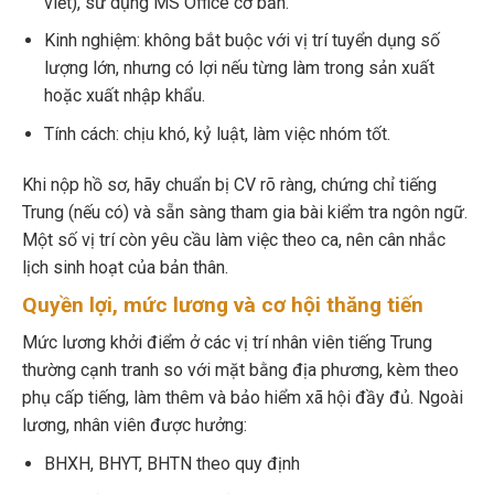
viết), sử dụng MS Office cơ bản.
Kinh nghiệm: không bắt buộc với vị trí tuyển dụng số
lượng lớn, nhưng có lợi nếu từng làm trong sản xuất
hoặc xuất nhập khẩu.
Tính cách: chịu khó, kỷ luật, làm việc nhóm tốt.
Khi nộp hồ sơ, hãy chuẩn bị CV rõ ràng, chứng chỉ tiếng
Trung (nếu có) và sẵn sàng tham gia bài kiểm tra ngôn ngữ.
Một số vị trí còn yêu cầu làm việc theo ca, nên cân nhắc
lịch sinh hoạt của bản thân.
Quyền lợi, mức lương và cơ hội thăng tiến
Mức lương khởi điểm ở các vị trí nhân viên tiếng Trung
thường cạnh tranh so với mặt bằng địa phương, kèm theo
phụ cấp tiếng, làm thêm và bảo hiểm xã hội đầy đủ. Ngoài
lương, nhân viên được hưởng:
BHXH, BHYT, BHTN theo quy định