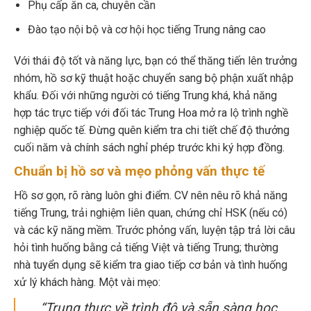
Phụ cấp ăn ca, chuyên cần
Đào tạo nội bộ và cơ hội học tiếng Trung nâng cao
Với thái độ tốt và năng lực, bạn có thể thăng tiến lên trưởng
nhóm, hồ sơ kỹ thuật hoặc chuyển sang bộ phận xuất nhập
khẩu. Đối với những người có tiếng Trung khá, khả năng
hợp tác trực tiếp với đối tác Trung Hoa mở ra lộ trình nghề
nghiệp quốc tế. Đừng quên kiểm tra chi tiết chế độ thưởng
cuối năm và chính sách nghỉ phép trước khi ký hợp đồng.
Chuẩn bị hồ sơ và mẹo phỏng vấn thực tế
Hồ sơ gọn, rõ ràng luôn ghi điểm. CV nên nêu rõ khả năng
tiếng Trung, trải nghiệm liên quan, chứng chỉ HSK (nếu có)
và các kỹ năng mềm. Trước phỏng vấn, luyện tập trả lời câu
hỏi tình huống bằng cả tiếng Việt và tiếng Trung; thường
nhà tuyển dụng sẽ kiểm tra giao tiếp cơ bản và tình huống
xử lý khách hàng. Một vài mẹo:
“Trung thực về trình độ và sẵn sàng học