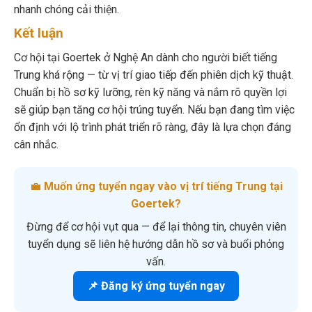
nhanh chóng cải thiện.
Kết luận
Cơ hội tại Goertek ở Nghệ An dành cho người biết tiếng
Trung khá rộng — từ vị trí giao tiếp đến phiên dịch kỹ thuật.
Chuẩn bị hồ sơ kỹ lưỡng, rèn kỹ năng và nắm rõ quyền lợi
sẽ giúp bạn tăng cơ hội trúng tuyển. Nếu bạn đang tìm việc
ổn định với lộ trình phát triển rõ ràng, đây là lựa chọn đáng
cân nhắc.
💼
Muốn ứng tuyển ngay vào vị trí tiếng Trung tại
Goertek?
Đừng để cơ hội vụt qua — để lại thông tin, chuyên viên
tuyển dụng sẽ liên hệ hướng dẫn hồ sơ và buổi phỏng
vấn.
📌 Đăng ký ứng tuyển ngay