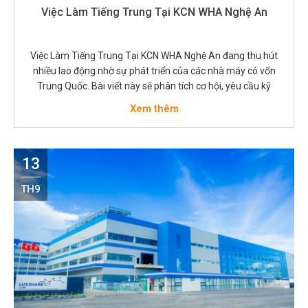
Việc Làm Tiếng Trung Tại KCN WHA Nghệ An
Việc Làm Tiếng Trung Tại KCN WHA Nghệ An đang thu hút
nhiều lao động nhờ sự phát triển của các nhà máy có vốn
Trung Quốc. Bài viết này sẽ phân tích cơ hội, yêu cầu kỹ
năng, mức lương và mẹo ứng tuyển để giúp bạn nắm bắt vị
Xem thêm
trí phù hợp. Tổng…
13
TH9