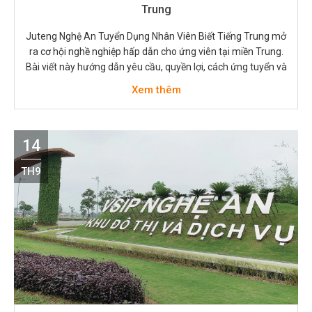
Trung
Juteng Nghệ An Tuyển Dụng Nhân Viên Biết Tiếng Trung mở
ra cơ hội nghề nghiệp hấp dẫn cho ứng viên tại miền Trung.
Bài viết này hướng dẫn yêu cầu, quyền lợi, cách ứng tuyển và
mẹo phỏng vấn. Thông tin thực tế, dễ áp dụng cho người
Xem thêm
đang tìm việc hoặc muốn thử…
14
TH9