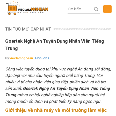
Skip
to
content
TIN TỨC MỚI CẬP NHẬT
Goertek Nghệ An Tuyển Dụng Nhân Viên Tiếng
Trung
By
vieclamnghean
Hot Jobs
Công việc tuyển dụng tại khu vực Nghệ An đang sôi động,
đặc biệt với nhu cầu tuyển người biết tiếng Trung. Với
nhiều vị trí cho nhân viên giao tiếp, phiên dịch và hỗ trợ
sản xuất,
Goertek Nghệ An Tuyển Dụng Nhân Viên Tiếng
Trung
mở ra cơ hội nghề nghiệp hấp dẫn cho người trẻ
mong muốn ổn định và phát triển kỹ năng ngôn ngữ.
Giới thiệu về nhà máy và môi trường làm việc