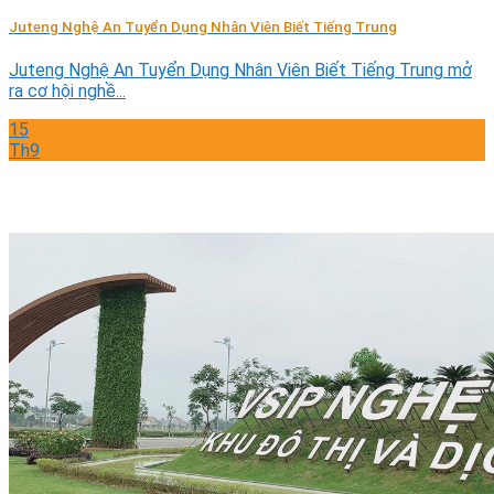
Juteng Nghệ An Tuyển Dụng Nhân Viên Biết Tiếng Trung
Juteng Nghệ An Tuyển Dụng Nhân Viên Biết Tiếng Trung mở
ra cơ hội nghề...
15
Th9