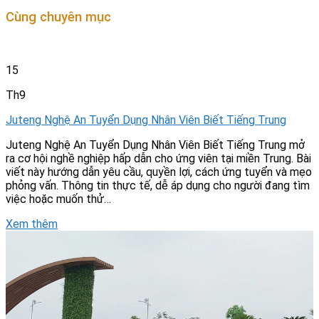
Cùng chuyên mục
15
Th9
Juteng Nghệ An Tuyển Dụng Nhân Viên Biết Tiếng Trung
Juteng Nghệ An Tuyển Dụng Nhân Viên Biết Tiếng Trung mở
ra cơ hội nghề nghiệp hấp dẫn cho ứng viên tại miền Trung. Bài
viết này hướng dẫn yêu cầu, quyền lợi, cách ứng tuyển và mẹo
phỏng vấn. Thông tin thực tế, dễ áp dụng cho người đang tìm
việc hoặc muốn thử…
Xem thêm