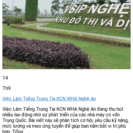
14
Th9
Việc Làm Tiếng Trung Tại KCN WHA Nghệ An
Việc Làm Tiếng Trung Tại KCN WHA Nghệ An đang thu hút
nhiều lao động nhờ sự phát triển của các nhà máy có vốn
Trung Quốc. Bài viết này sẽ phân tích cơ hội, yêu cầu kỹ năng,
mức lương và mẹo ứng tuyển để giúp bạn nắm bắt vị trí phù
hợp. Tổng…