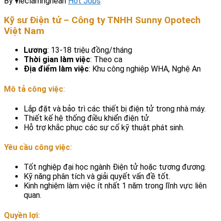
By
vieclamnghean
Hot Jobs
Kỹ sư Điện tử – Công ty TNHH Sunny Opotech
Việt Nam
Lương
: 13-18 triệu đồng/tháng
Thời gian làm việc
: Theo ca
Địa điểm làm việc
: Khu công nghiệp WHA, Nghệ An
Mô tả công việc
:
Lắp đặt và bảo trì các thiết bị điện tử trong nhà máy.
Thiết kế hệ thống điều khiển điện tử.
Hỗ trợ khắc phục các sự cố kỹ thuật phát sinh.
Yêu cầu công việc
:
Tốt nghiệp đại học ngành Điện tử hoặc tương đương.
Kỹ năng phân tích và giải quyết vấn đề tốt.
Kinh nghiệm làm việc ít nhất 1 năm trong lĩnh vực liên
quan.
Quyền lợi
: