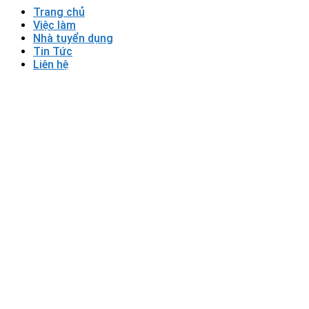
Trang chủ
Việc làm
Nhà tuyển dụng
Tin Tức
Liên hệ