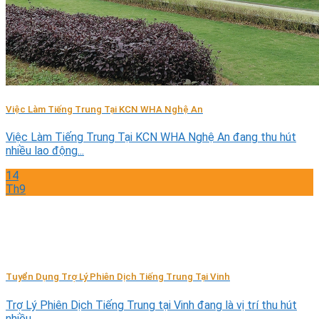
Việc Làm Tiếng Trung Tại KCN WHA Nghệ An
Việc Làm Tiếng Trung Tại KCN WHA Nghệ An đang thu hút
nhiều lao động...
14
Th9
Tuyển Dụng Trợ Lý Phiên Dịch Tiếng Trung Tại Vinh
Trợ Lý Phiên Dịch Tiếng Trung tại Vinh đang là vị trí thu hút
nhiều...