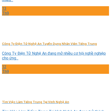
13
Th9
Công Ty Điện Tử Nghệ An Tuyển Dụng Nhân Viên Tiếng Trung
Công Ty Điện Tử Nghệ An đang mở nhiều cơ hội nghề nghiệp
cho ứng...
12
Th9
Tìm Việc Làm Tiếng Trung Tại Vinh Nghệ An