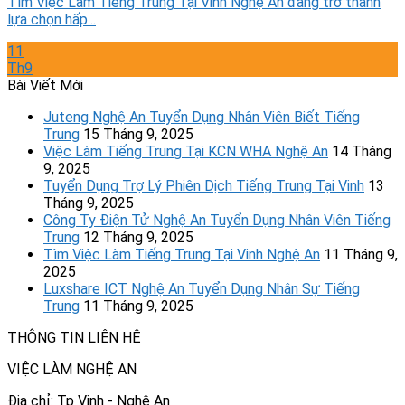
Tìm Việc Làm Tiếng Trung Tại Vinh Nghệ An đang trở thành
lựa chọn hấp...
11
Th9
Bài Viết Mới
Juteng Nghệ An Tuyển Dụng Nhân Viên Biết Tiếng
Trung
15 Tháng 9, 2025
Việc Làm Tiếng Trung Tại KCN WHA Nghệ An
14 Tháng
9, 2025
Tuyển Dụng Trợ Lý Phiên Dịch Tiếng Trung Tại Vinh
13
Tháng 9, 2025
Công Ty Điện Tử Nghệ An Tuyển Dụng Nhân Viên Tiếng
Trung
12 Tháng 9, 2025
Tìm Việc Làm Tiếng Trung Tại Vinh Nghệ An
11 Tháng 9,
2025
Luxshare ICT Nghệ An Tuyển Dụng Nhân Sự Tiếng
Trung
11 Tháng 9, 2025
THÔNG TIN LIÊN HỆ
VIỆC LÀM NGHỆ AN
Địa chỉ: Tp Vinh - Nghệ An