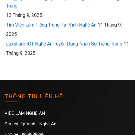
Trung
12 Tháng 9, 2025
Tìm Việc Làm Tiếng Trung Tại Vinh Nghệ An
11 Tháng 9,
2025
Luxshare ICT Nghệ An Tuyển Dụng Nhân Sự Tiếng Trung
11
Tháng 9, 2025
THÔNG TIN LIÊN HỆ
VIỆC LÀM NGHỆ AN
Địa chỉ: Tp Vinh - Nghệ An
Hotline: 0988888888