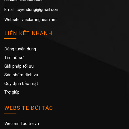
Email: tuyendung@gmail.com
Website: vieclamnghean.net
LIÊN KẾT NHANH
Đăng tuyển dụng
Tìm hồ sơ
Giải pháp tối ưu
Sản phẩm dịch vụ
Quy định bảo mật
Trợ giúp
WEBSITE ĐỐI TÁC
Vieclam.Tuoitre.vn