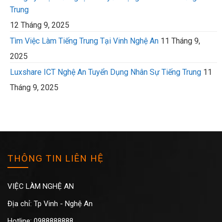
Trung
12 Tháng 9, 2025
Tìm Việc Làm Tiếng Trung Tại Vinh Nghệ An
11 Tháng 9,
2025
Luxshare ICT Nghệ An Tuyển Dụng Nhân Sự Tiếng Trung
11
Tháng 9, 2025
THÔNG TIN LIÊN HỆ
VIỆC LÀM NGHỆ AN
Địa chỉ: Tp Vinh - Nghệ An
Hotline: 0988888888