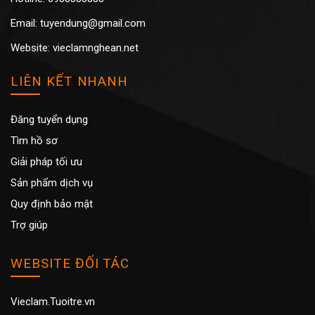
Email: tuyendung@gmail.com
Website: vieclamnghean.net
LIÊN KẾT NHANH
Đăng tuyển dụng
Tìm hồ sơ
Giải pháp tối ưu
Sản phẩm dịch vụ
Quy định bảo mật
Trợ giúp
WEBSITE ĐỐI TÁC
Vieclam.Tuoitre.vn