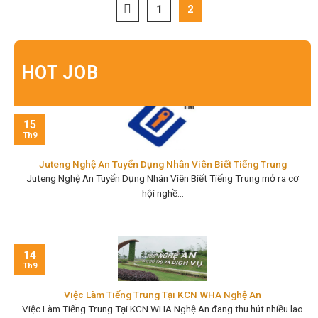
1
2
HOT JOB
15
Th9
Juteng Nghệ An Tuyển Dụng Nhân Viên Biết Tiếng Trung
Juteng Nghệ An Tuyển Dụng Nhân Viên Biết Tiếng Trung mở ra cơ
hội nghề...
14
Th9
Việc Làm Tiếng Trung Tại KCN WHA Nghệ An
Việc Làm Tiếng Trung Tại KCN WHA Nghệ An đang thu hút nhiều lao