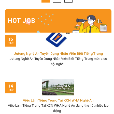
HOT JOB
15
Th9
Juteng Nghệ An Tuyển Dụng Nhân Viên Biết Tiếng Trung
Juteng Nghệ An Tuyển Dụng Nhân Viên Biết Tiếng Trung mở ra cơ
hội nghề...
14
Th9
Việc Làm Tiếng Trung Tại KCN WHA Nghệ An
Việc Làm Tiếng Trung Tại KCN WHA Nghệ An đang thu hút nhiều lao
động...