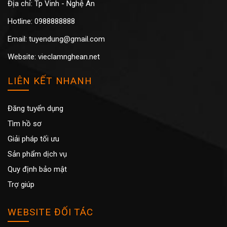
Địa chỉ: Tp Vinh - Nghệ An
Hotline: 0988888888
Email: tuyendung@gmail.com
Website: vieclamnghean.net
LIÊN KẾT NHANH
Đăng tuyển dụng
Tìm hồ sơ
Giải pháp tối ưu
Sản phẩm dịch vụ
Quy định bảo mật
Trợ giúp
WEBSITE ĐỐI TÁC