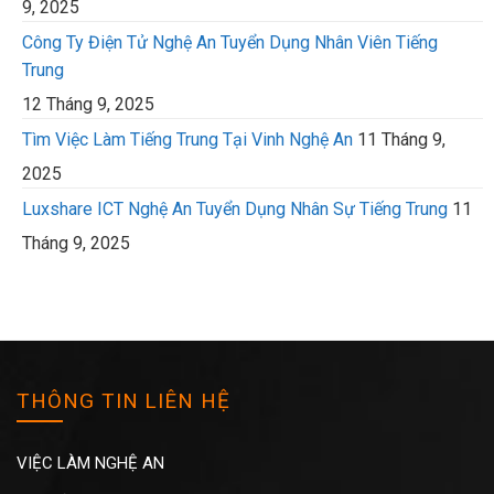
9, 2025
Công Ty Điện Tử Nghệ An Tuyển Dụng Nhân Viên Tiếng
Trung
12 Tháng 9, 2025
Tìm Việc Làm Tiếng Trung Tại Vinh Nghệ An
11 Tháng 9,
2025
Luxshare ICT Nghệ An Tuyển Dụng Nhân Sự Tiếng Trung
11
Tháng 9, 2025
THÔNG TIN LIÊN HỆ
VIỆC LÀM NGHỆ AN