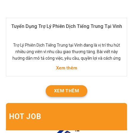
Tuyển Dụng Trợ Lý Phiên Dịch Tiếng Trung Tại Vinh
Trợ Lý Phiên Dịch Tiếng Trung tại Vinh đang là vị trí thu hút
nhiều ứng viên vì nhu cầu giao thương tăng. Bài viết này
hướng dẫn mô tả công việc, yêu cầu, quyền lợi và cách ứng
tuyển. Người tìm việc sẽ biết nên chuẩn bị gì để nổi bật trong
Xem thêm
quá trình…
XEM THÊM
HOT JOB