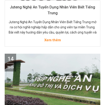
Juteng Nghệ An Tuyển Dụng Nhân Viên Biết Tiếng
Trung
Juteng Nghệ An Tuyển Dụng Nhân Viên Biết Tiếng Trung mở
ra cơ hội nghề nghiệp hấp dẫn cho ứng viên tại miền Trung.
Bài viết này hướng dẫn yêu cầu, quyền lợi, cách ứng tuyển và
mẹo phỏng vấn. Thông tin thực tế, dễ áp dụng cho người
Xem thêm
đang tìm việc hoặc muốn thử…
14
TH9