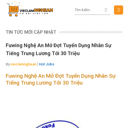
Skip
to
content
TIN TỨC MỚI CẬP NHẬT
Fuwing Nghệ An Mở Đợt Tuyển Dụng Nhân Sự
Tiếng Trung Lương Tới 30 Triệu
By
vieclamnghean
Hot Jobs
Fuwing Nghệ An Mở Đợt Tuyển Dụng Nhân Sự
Tiếng Trung Lương Tới 30 Triệu