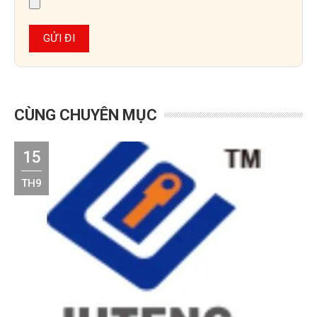
CÙNG CHUYÊN MỤC
15
TH9