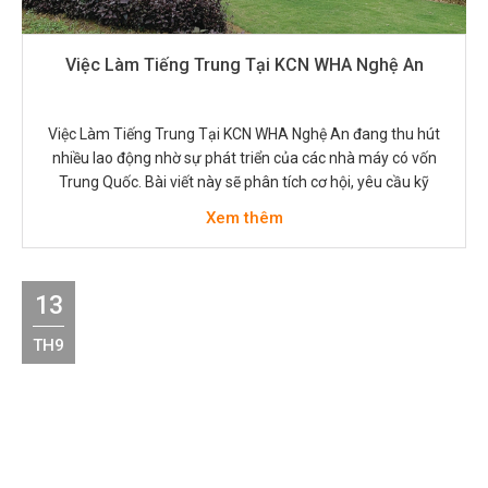
Việc Làm Tiếng Trung Tại KCN WHA Nghệ An
Việc Làm Tiếng Trung Tại KCN WHA Nghệ An đang thu hút
nhiều lao động nhờ sự phát triển của các nhà máy có vốn
Trung Quốc. Bài viết này sẽ phân tích cơ hội, yêu cầu kỹ
năng, mức lương và mẹo ứng tuyển để giúp bạn nắm bắt vị
Xem thêm
trí phù hợp. Tổng…
13
TH9