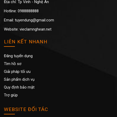
Địa chỉ: Tp Vinh - Nghệ An
Hotline: 0988888888
Email: tuyendung@gmail.com
Website: vieclamnghean.net
LIÊN KẾT NHANH
Đăng tuyển dụng
Tìm hồ sơ
Giải pháp tối ưu
Sản phẩm dịch vụ
Quy định bảo mật
Trợ giúp
WEBSITE ĐỐI TÁC