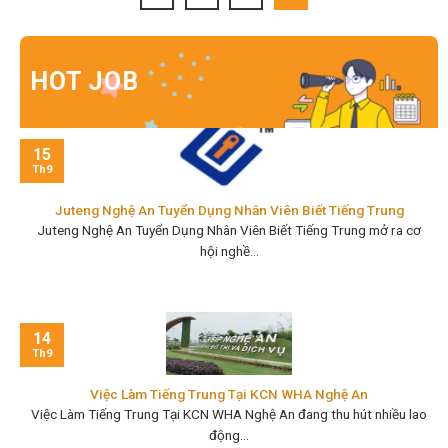
HOT JOB
15
Th9
Juteng Nghệ An Tuyển Dụng Nhân Viên Biết Tiếng Trung
Juteng Nghệ An Tuyển Dụng Nhân Viên Biết Tiếng Trung mở ra cơ
hội nghề...
14
Th9
Việc Làm Tiếng Trung Tại KCN WHA Nghệ An
Việc Làm Tiếng Trung Tại KCN WHA Nghệ An đang thu hút nhiều lao
động...