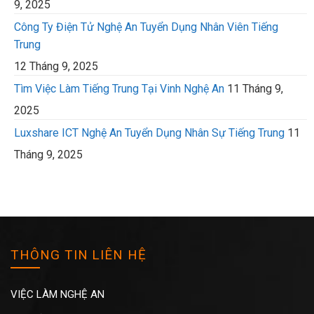
9, 2025
Công Ty Điện Tử Nghệ An Tuyển Dụng Nhân Viên Tiếng
Trung
12 Tháng 9, 2025
Tìm Việc Làm Tiếng Trung Tại Vinh Nghệ An
11 Tháng 9,
2025
Luxshare ICT Nghệ An Tuyển Dụng Nhân Sự Tiếng Trung
11
Tháng 9, 2025
THÔNG TIN LIÊN HỆ
VIỆC LÀM NGHỆ AN